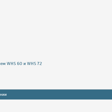
тем WHS 60 и WHS 72
ании