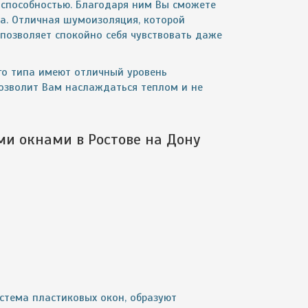
 способностью. Благодаря ним Вы сможете
ра. Отличная шумоизоляция, которой
позволяет спокойно себя чувствовать даже
го типа имеют отличный уровень
позволит Вам наслаждаться теплом и не
ыми окнами
в Ростове на Дону
стема пластиковых окон, образуют