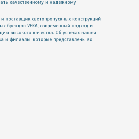
вать качественному и надежному
 и поставщик светопропускных конструкций
ых брендов VEKA, современный подход и
ию высокого качества. Об успехах нашей
а и филиалы, которые представлены во