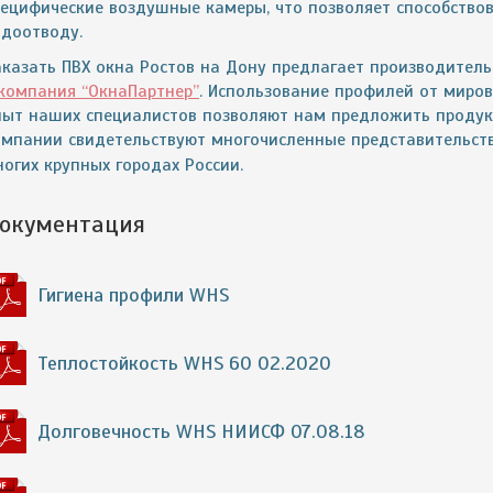
пецифические воздушные камеры, что позволяет способство
одоотводу.
аказать ПВХ окна
Ростов на Дону
предлагает производитель
компания “ОкнаПартнер”
. Использование профилей от миров
пыт наших специалистов позволяют нам предложить продукц
омпании свидетельствуют многочисленные представительств
огих крупных городах России.
окументация
Гигиена профили WHS
Теплостойкость WHS 60 02.2020
Долговечность WHS НИИСФ 07.08.18