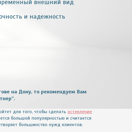
временный внешний вид
очность и надежность
тове на Дону
, то рекомендуем Вам
тнер”.
ойтет для того, чтобы сделать
остекление
уется большой популярностью и считается
етворяет большинство нужд клиентов.