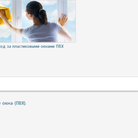
ход за пластиковыми окнами ПВХ
окна (ПВХ).