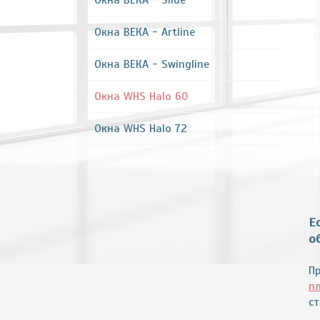
Окна ВЕКА - Slide
Окна ВЕКА - Artline
Окна ВЕКА - Swingline
Окна WHS Halo 60
Окна WHS Halo 72
Е
о
П
п
с