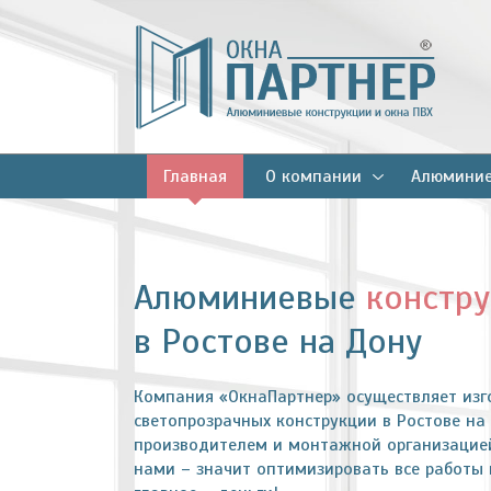
Главная
О компании
Алюминие
Алюминиевые
констр
в Ростове на Дону
Компания «ОкнаПартнер» осуществляет из
светопрозрачных конструкции в Ростове на
производителем и монтажной организацией
нами – значит оптимизировать все работы п