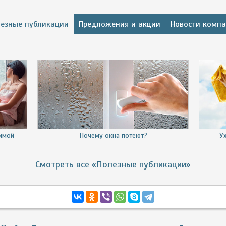
езные публикации
Предложения и акции
Новости комп
зимой
Почему окна потеют?
У
Смотреть все «Полезные публикации»