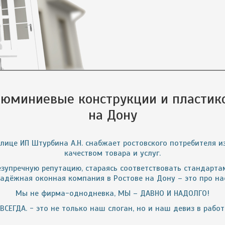
люминиевые конструкции и пластико
на Дону
 лице ИП Штурбина А.Н. снабжает ростовского потребителя и
качеством товара и услуг.
зупречную репутацию, стараясь соответствовать стандартам
адёжная оконная компания в Ростове на Дону – это про на
Мы не фирма-однодневка, МЫ – ДАВНО И НАДОЛГО!
СЕГДА. - это не только наш слоган, но и наш девиз в рабо