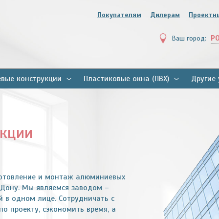
Покупателям
Дилерам
Проектн
Р
Ваш город:
вые конструкции
Пластиковые окна (ПВХ)
Другие 
укции
готовление и монтаж алюминиевых
 Дону. Мы являемся заводом –
 в одном лице. Сотрудничать с
о проекту, сэкономить время, а