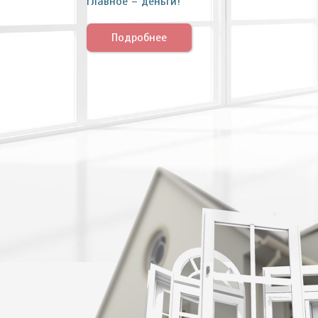
главное – деньги!
Подробнее