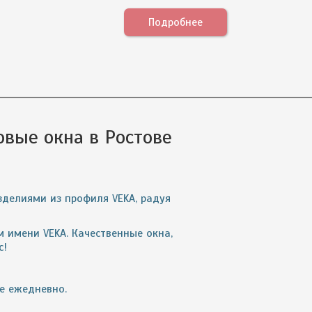
Подробнее
вые окна в Ростове
зделиями из профиля VEKA, радуя
 имени VEKA. Качественные окна,
с!
те ежедневно.