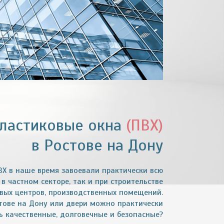
ластиковые окна
(ПВХ)
в Ростове на Дону
ВХ в наше время завоевали практически всю
в частном секторе, так и при строительстве
овых центров, производственных помещений.
тове на Дону или двери можно практически
ь качественные, долговечные и безопасные?