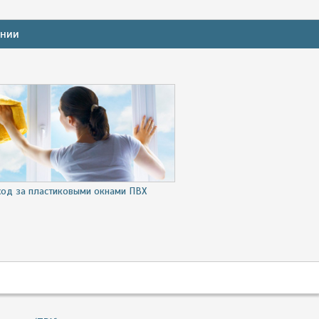
ании
ход за пластиковыми окнами ПВХ